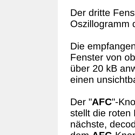
Der dritte Fens
Oszillogramm d
Die empfangen
Fenster von ob
über 20 kB anwä
einen unsichtb
Der "
AFC
"-Kno
stellt die rote
nächste, decodi