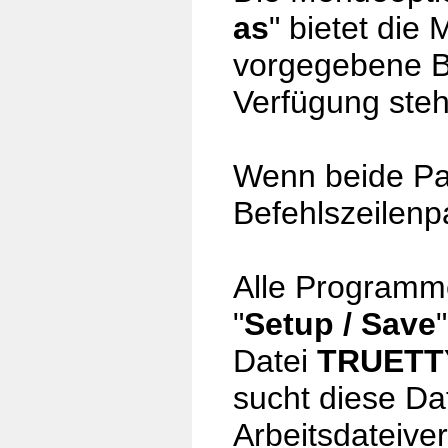
as
" bietet die
vorgegebene B
Verfügung ste
Wenn beide Par
Befehlszeilenpa
Alle Programme
"
Setup / Save
"
Datei
TRUETTY
sucht diese Da
Arbeitsdateive