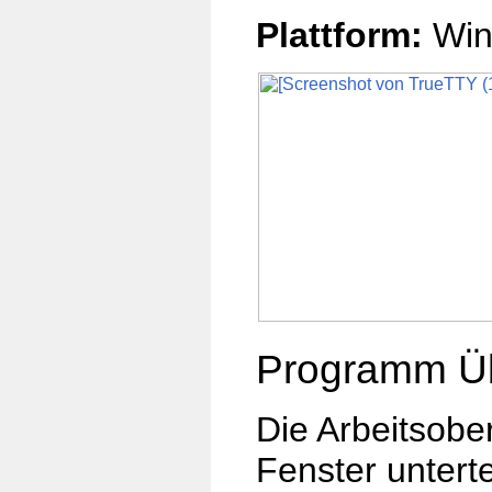
Plattform:
Win
Programm Üb
Die Arbeitsobe
Fenster untert