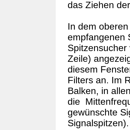
das Ziehen de
In dem oberen 
empfangenen S
Spitzensucher 
Zeile) angezei
diesem Fenster
Filters an. Im
Balken, in all
die Mittenfreq
gewünschte Si
Signalspitzen).