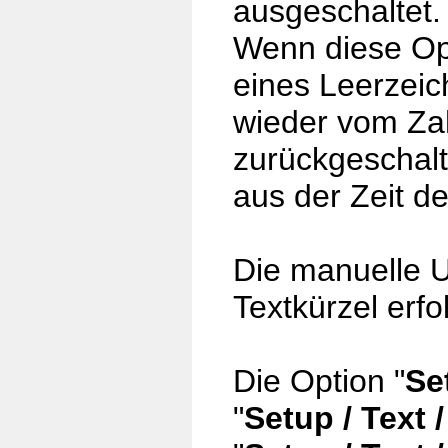
ausgeschaltet.
Wenn diese Opt
eines Leerze
wieder vom Za
zurückgeschal
aus der Zeit d
Die manuelle U
Textkürzel erfo
Die Option
"
Se
"
Setup / Text 