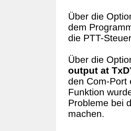
Über die Optio
dem Programm m
die PTT-Steuer
Über die Optio
output at TxD
den Com-Port e
Funktion wurde
Probleme bei 
machen.