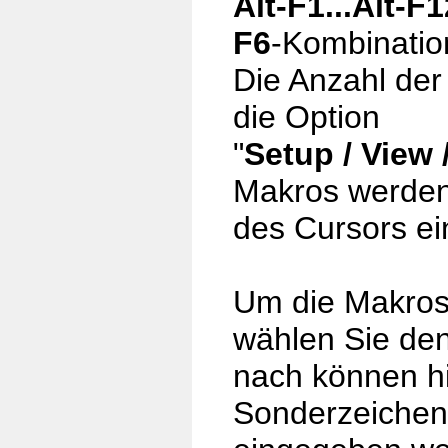
Alt-F1...Alt-F1
F6
-Kombinatio
Die Anzahl de
die Option
"
Setup / View
Makros werden 
des Cursors ei
Um die Makros
wählen Sie de
nach können hi
Sonderzeichen