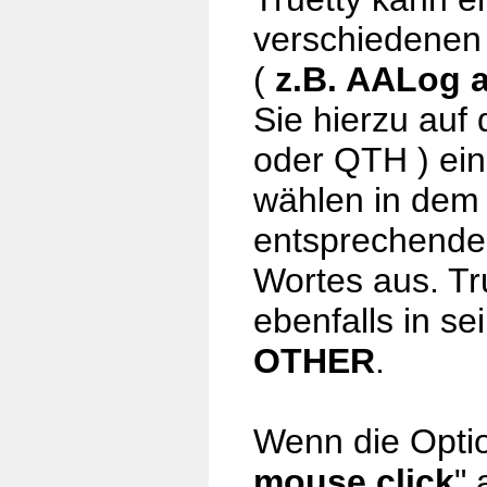
verschiedene
(
z.B. AALog 
Sie hierzu auf 
oder QTH ) ein
wählen in dem
entsprechende
Wortes aus. Tr
ebenfalls in s
OTHER
.
Wenn die Optio
mouse click
" 