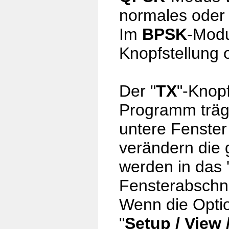
normales oder
Im
BPSK
-Mod
Knopfstellung 
Der "
TX
"-Knop
Programm träg
untere Fenster
verändern die 
werden in das 
Fensterabschni
Wenn die Opti
"
Setup / View