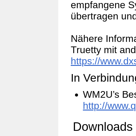
empfangene Sy
übertragen un
Nähere Inform
Truetty mit an
https://www.dx
In Verbindun
WM2U’s Bes
http://www.q
Downloads