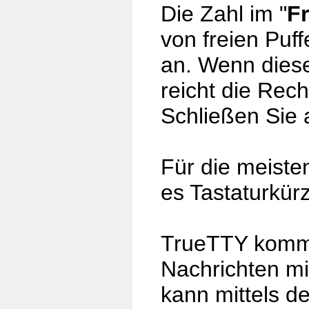
Die Zahl im "
F
von freien Puf
an. Wenn diese
reicht die Rech
Schließen Sie 
Für die meiste
es Tastaturkürz
TrueTTY kommun
Nachrichten m
kann mittels d