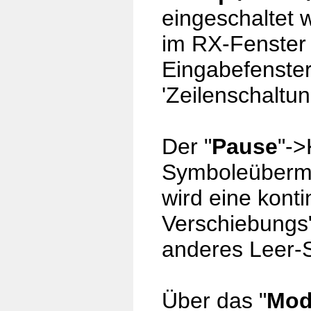
eingeschaltet 
im RX-Fenster 
Eingabefenste
'Zeilenschaltun
Der "
Pause
"->
Symboleübermit
wird eine konti
Verschiebungs
anderes Leer-
Über das "
Mod