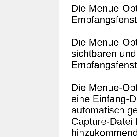
Die Menue-Opt
Empfangsfenste
Die Menue-Opt
sichtbaren und
Empfangsfenste
Die Menue-Opt
eine Einfang-D
automatisch ge
Capture-Datei 
hinzukommende