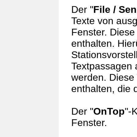
Der "
File / Sen
Texte von ausg
Fenster. Diese
enthalten. Hie
Stationsvorste
Textpassagen a
werden. Diese
enthalten, die
Der "
OnTop
"-
Fenster.