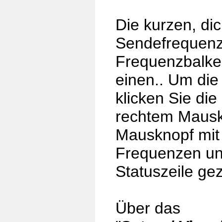
Die kurzen, di
Sendefrequenz
Frequenzbalken
einen.. Um die
klicken Sie di
rechtem Mausk
Mausknopf mit 
Frequenzen un
Statuszeile gez
Über das