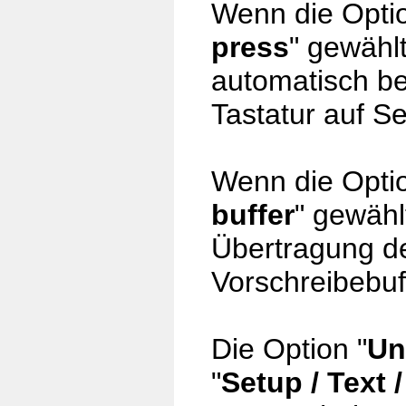
Wenn die Optio
press
" gewählt
automatisch be
Tastatur auf S
Wenn die Optio
buffer
" gewähl
Übertragung d
Vorschreibebuf
Die Option "
Un
"
Setup / Text 