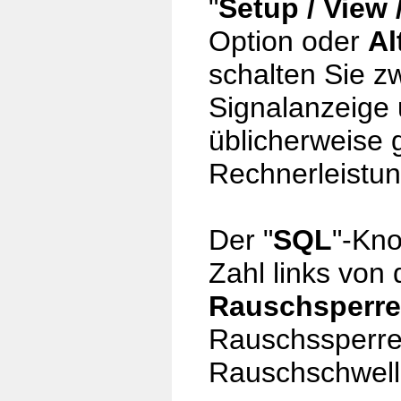
"
Setup / View
Option oder
Al
schalten Sie z
Signalanzeige 
üblicherweise 
Rechnerleistun
Der "
SQL
"-Kno
Zahl links von
Rauschsperre
Rauschssperre, 
Rauschschwell