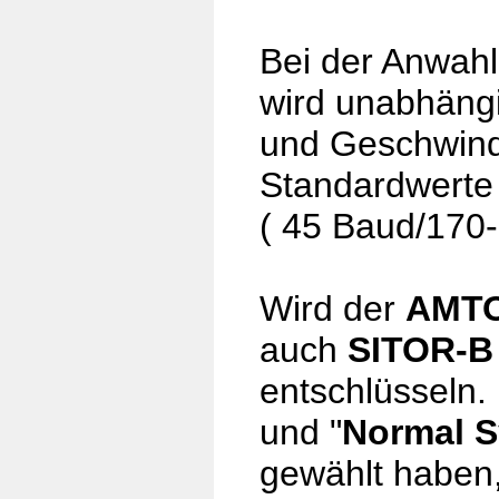
Bei der Anwah
wird unabhängi
und Geschwindi
Standardwerte 
( 45 Baud/170
Wird der
AMT
auch
SITOR-
entschlüsseln. 
und "
Normal 
gewählt haben,